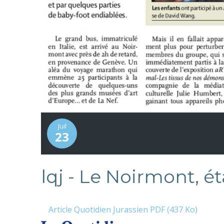
Juil
23
lqj - Le Noirmont, é
Article Quotidien Jurassien PDF (437 Ko)