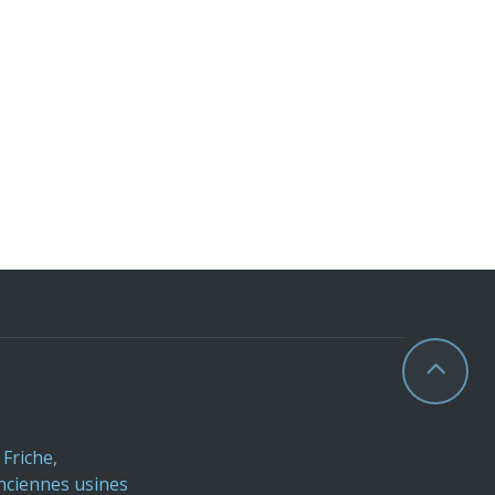
 Friche,
nciennes usines