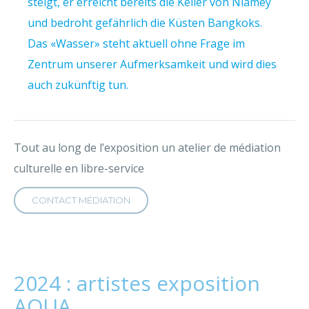
steigt, er erreicht bereits die Keller von Niamey
und bedroht gefährlich die Küsten Bangkoks.
Das «Wasser» steht aktuell ohne Frage im
Zentrum unserer Aufmerksamkeit und wird dies
auch zukünftig tun.
Tout au long de l’exposition un atelier de médiation
culturelle en libre-service
CONTACT MÉDIATION
2024 : artistes exposition
AQUA