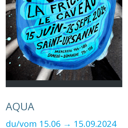
AQUA
du/vom 15.06 → 15.09.2024