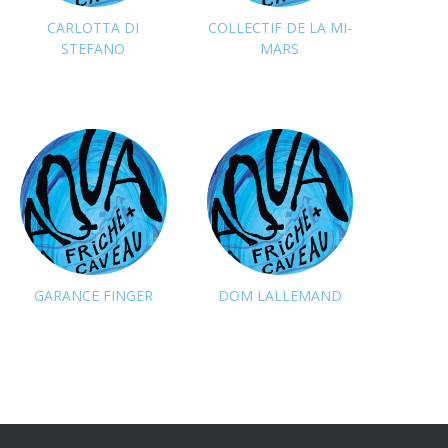
CARLOTTA DI
COLLECTIF DE LA MI-
STEFANO
MARS
GARANCE FINGER
DOM LALLEMAND