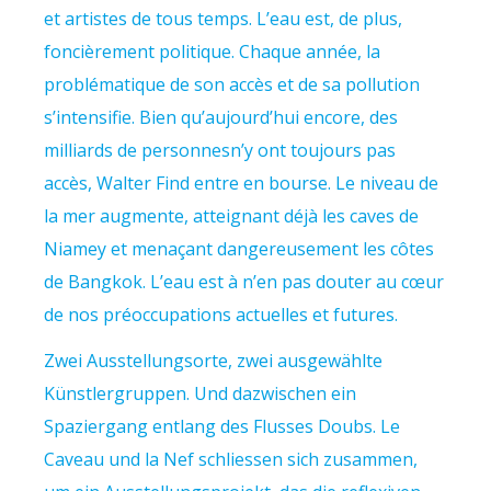
et artistes de tous temps. L’eau est, de plus,
foncièrement politique. Chaque année, la
problématique de son accès et de sa pollution
s’intensifie. Bien qu’aujourd’hui encore, des
milliards de personnesn’y ont toujours pas
accès, Walter Find entre en bourse. Le niveau de
la mer augmente, atteignant déjà les caves de
Niamey et menaçant dangereusement les côtes
de Bangkok. L’eau est à n’en pas douter au cœur
de nos préoccupations actuelles et futures.
Zwei Ausstellungsorte, zwei ausgewählte
Künstlergruppen. Und dazwischen ein
Spaziergang entlang des Flusses Doubs. Le
Caveau und la Nef schliessen sich zusammen,