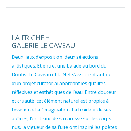
LA FRICHE +
GALERIE LE CAVEAU
Deux lieux d’exposition, deux sélections
artistiques. Et entre, une balade au bord du
Doubs. Le Caveau et la Nef s’associent autour
d’un projet curatorial abordant les qualités
réflexives et esthétiques de l’eau. Entre douceur
et cruauté, cet élément naturel est propice à
l’évasion et à l’imagination. La froideur de ses
abîmes, l’érotisme de sa caresse sur les corps
nus, la vigueur de sa fuite ont inspiré les poètes