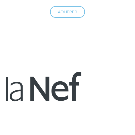
ADHERER