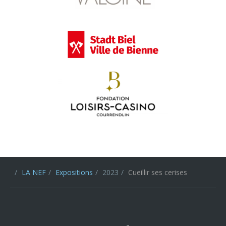
LA NEF
Expositions
2023
Cueillir ses cerises