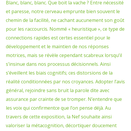
Blanc, blanc, blanc. Que boit la vache ? Entre nécessité
et paresse, notre cerveau emprunte bien souvent le
chemin de la facilité, ne cachant aucunement son goût
pour les raccourcis. Nommé « heuristique », ce type de
connections rapides est certes essentiel pour le
développement et le maintien de nos réponses
motrices, mais se révèle cependant scabreux lorsqu’il
s’insinue dans nos processus décisionnels. Ainsi
s’éveillent les biais cognitifs; ces distorsions de la
réalité conditionnées par nos croyances. Adopter l’avis
général, rejoindre sans bruit la parole dite avec
assurance par crainte de se tromper. N’entendre que
les voix qui confirmentce que l’on pense déjà. Au
travers de cette exposition, la Nef souhaite ainsi
valoriser la métacognition, décortiquer doucement