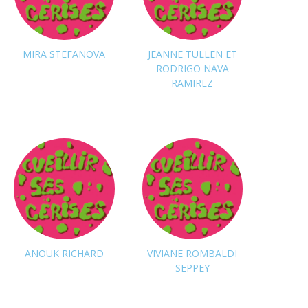
MIRA STEFANOVA
JEANNE TULLEN ET
RODRIGO NAVA
RAMIREZ
Suivre
Suivre
ANOUK RICHARD
VIVIANE ROMBALDI
SEPPEY
Suivre
Suivre