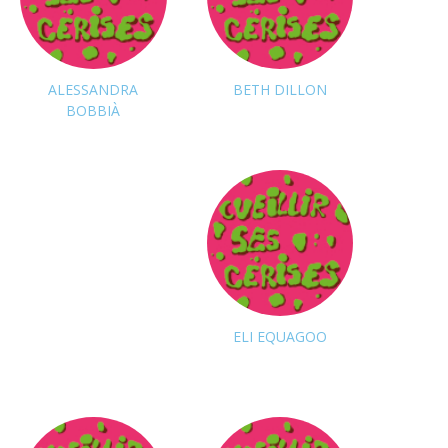
ALESSANDRA
BETH DILLON
BOBBIÀ
Suivre
Suivre
ELI EQUAGOO
Suivre