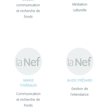
Médiation
communication
culturelle
et recherche de
fonds
MARIE
AUDE FRÉSARD
THIÉBAUD
Gestion de
Communication
l'intendance
et recherche de
fonds