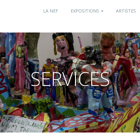
LA NEF
EXPOSITIONS
ARTISTES
SERVICES