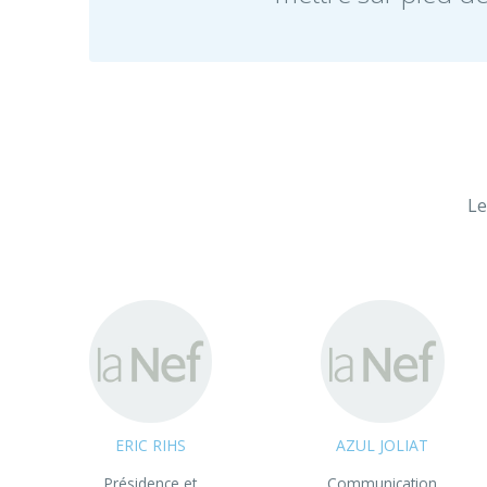
Le
ERIC RIHS
AZUL JOLIAT
Présidence et
Communication