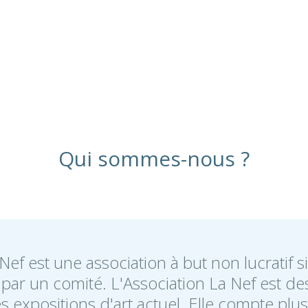
Qui sommes-nous ?
a Nef est une association à but non lucratif 
par un comité. L'Association La Nef est de
s expositions d'art actuel. Elle compte p