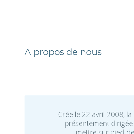
A propos de nous
Crée le 22 avril 2008, l
présentement dirigée 
mettre sur pied de