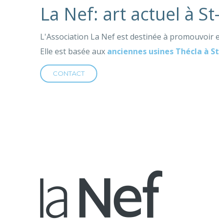
La Nef: art actuel à S
L'Association La Nef est destinée à promouvoir et
Elle est basée aux
anciennes usines Thécla à S
CONTACT