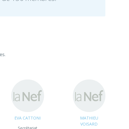
es.
EVA CATTONI
MATHIEU
VOISARD
Secrétariat