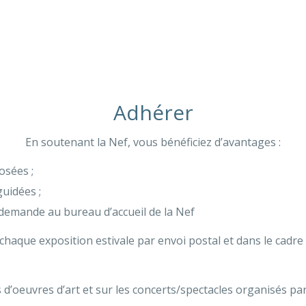
Adhérer
En soutenant la Nef, vous bénéficiez d’avantages :
osées ;
guidées ;
 demande au bureau d’accueil de la Nef
haque exposition estivale par envoi postal et dans le cadre
 d’oeuvres d’art et sur les concerts/spectacles organisés par