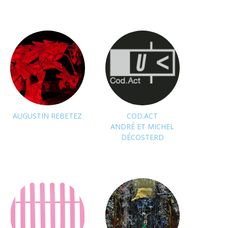
suivre
suivre
AUGUSTIN REBETEZ
COD.ACT
ANDRÉ ET MICHEL
DÉCOSTERD
suivre
suivre