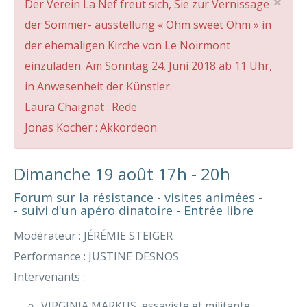
×
Der Verein La Nef freut sich, Sie zur Vernissage
der Sommer- ausstellung « Ohm sweet Ohm » in
der ehemaligen Kirche von Le Noirmont
einzuladen. Am Sonntag 24. Juni 2018 ab 11 Uhr,
in Anwesenheit der Künstler.
Laura Chaignat : Rede
Jonas Kocher : Akkordeon
Dimanche 19 août 17h - 20h
Forum sur la résistance - visites animées -
- suivi d'un apéro dinatoire - Entrée libre
Modérateur : JÉRÉMIE STEIGER
Performance : JUSTINE DESNOS
Intervenants :
VIRGINIA MARKUS, essayiste et militante