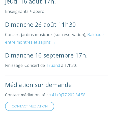
Jeudi 16 août 17h.
Enseignants + apéro
Dimanche 26 août 11h30
Concert jardins musicaux (sur réservation),
Bal(l)ade
entre montres et sapins →
Dimanche 16 septembre 17h.
Finissage. Concert de
Truand
à 17h30.
Médiation sur demande
Contact médiation, tél :
+41 (0)77 202 34 58
CONTACT MEDIATION