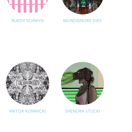
RUEDY SCHWYN
MONSIGNORE DIES
pas de suivi
pas de suivi
VIKTOR KONWICKI
SHENDRA STUCKI