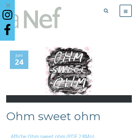
×
Juni
24
Ohm sweet ohm
Affiche Ohm sweet ohm (PDF 2.8Mo)