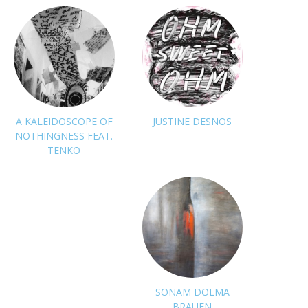
suivre
suivre
A KALEIDOSCOPE OF
JUSTINE DESNOS
NOTHINGNESS FEAT.
TENKO
pas de suivi
pas de suivi
SONAM DOLMA
BRAUEN