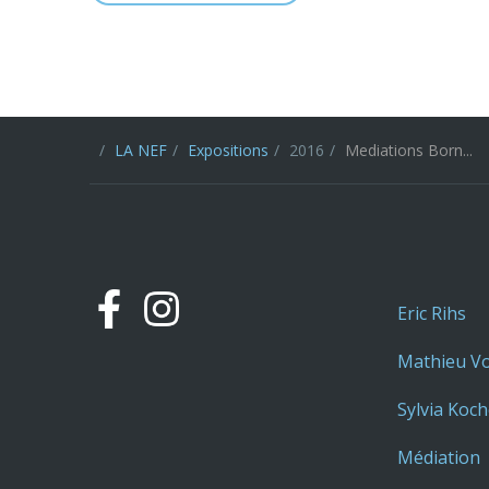
LA NEF
Expositions
2016
Mediations Born...
Eric Rihs
Mathieu Vo
Sylvia Koch
Médiation