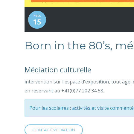
Feb.
15
Born in the 80’s, mé
Médiation culturelle
intervention sur l'espace d'exposition, tout âge
en réservant au +41(0)77 202 34 58.
Pour les scolaires : activités et visite commenté
CONTACT MEDIATION