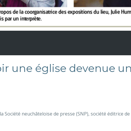
r une église devenue un 
la Société neuchâteloise de presse (SNP), société éditrice de 