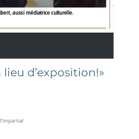
lieu d’exposition!»
l’Impartial