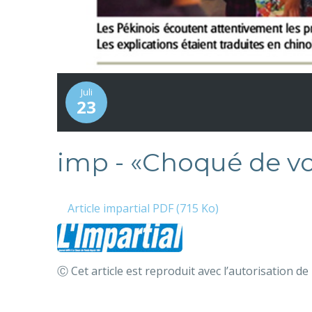
Juli
23
imp - «Choqué de voi
Article impartial PDF (715 Ko)
Ⓒ Cet article est reproduit avec l’autorisation de 